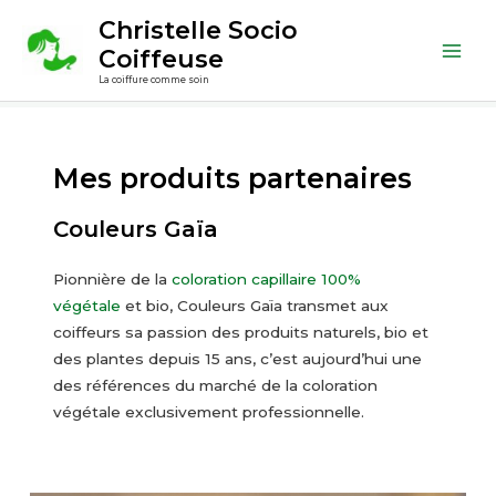
Aller
Christelle Socio
au
Coiffeuse
Main
contenu
La coiffure comme soin
Men
Mes produits partenaires
Couleurs Gaïa
Pionnière de la
coloration capillaire 100%
végétale
et bio, Couleurs Gaïa transmet aux
coiffeurs sa passion des produits naturels, bio et
des plantes depuis 15 ans, c’est aujourd’hui une
des références du marché de la coloration
végétale exclusivement professionnelle.